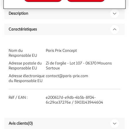
Description
Caractéristiques
Nom du
Paris Prix Concept
Responsable EU
Adresse postale du
Zi de l'argile - Lot 107 - 06370 Mouans
Responsable EU
Sartoux
Adresse électronique
contact@paris-prix.com
du Responsable EU
Réf / EAN :
e200617d-e9db-4b5b-8f04-
6c29ce37276e / 5903143944604
Avis clients
(0)