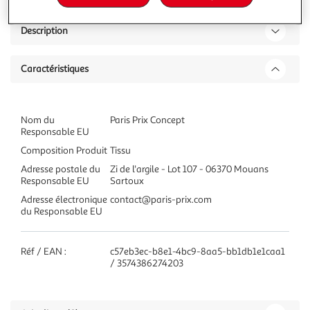
Description
Caractéristiques
Nom du
Paris Prix Concept
Responsable EU
Composition Produit
Tissu
Adresse postale du
Zi de l'argile - Lot 107 - 06370 Mouans
Responsable EU
Sartoux
Adresse électronique
contact@paris-prix.com
du Responsable EU
Réf / EAN :
c57eb3ec-b8e1-4bc9-8aa5-bb1db1e1caa1
/ 3574386274203