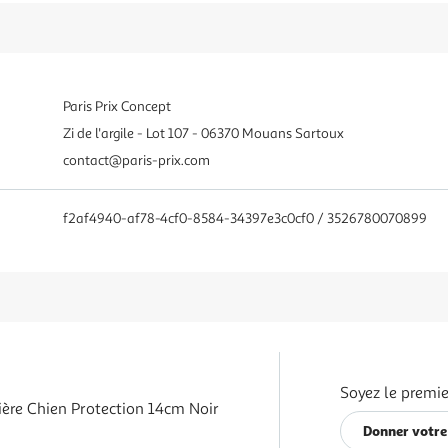
Paris Prix Concept
Zi de l'argile - Lot 107 - 06370 Mouans Sartoux
contact@paris-prix.com
f2af4940-af78-4cf0-8584-34397e3c0cf0 / 3526780070899
Soyez le premie
ère Chien Protection 14cm Noir
Donner votre