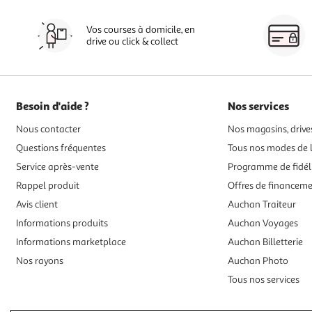
Vos courses à domicile, en
drive ou click & collect
Besoin d'aide ?
Nos services
Nous contacter
Nos magasins, drives
Questions fréquentes
Tous nos modes de l
Service après-vente
Programme de fidél
Rappel produit
Offres de financem
Avis client
Auchan Traiteur
Informations produits
Auchan Voyages
Informations marketplace
Auchan Billetterie
Nos rayons
Auchan Photo
Tous nos services