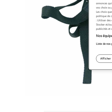
annonces qui 
vos choix ou 
Les choix que
politique de 
: Utiliser des
Stocker et/ou
publicités et
Nos équipe
Liste de nos 
Afficher 