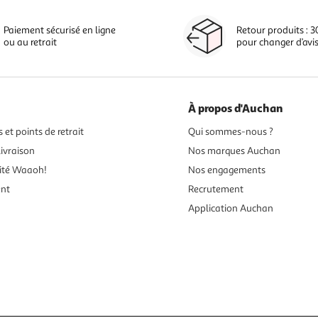
Paiement sécurisé en ligne
Retour produits : 3
ou au retrait
pour changer d’avi
À propos d'Auchan
 et points de retrait
Qui sommes-nous ?
ivraison
Nos marques Auchan
ité Waaoh!
Nos engagements
ent
Recrutement
Application Auchan