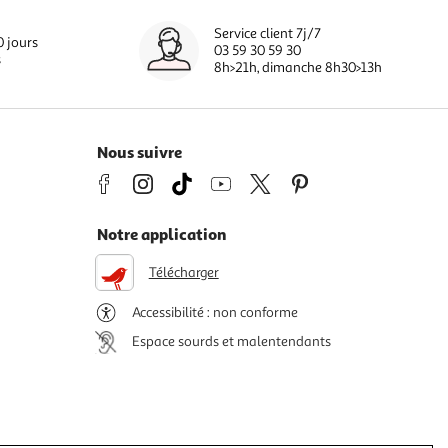
Service client 7j/7
0 jours
03 59 30 59 30
s
8h>21h, dimanche 8h30>13h
Nous suivre
Notre application
Télécharger
Accessibilité : non conforme
Espace sourds et malentendants