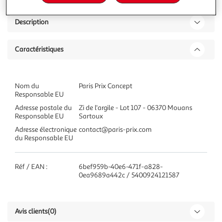
Description
Caractéristiques
Nom du
Paris Prix Concept
Responsable EU
Adresse postale du
Zi de l'argile - Lot 107 - 06370 Mouans
Responsable EU
Sartoux
Adresse électronique
contact@paris-prix.com
du Responsable EU
Réf / EAN :
6bef959b-40e6-471f-a828-
0ea9689a442c / 5400924121587
Avis clients
(0)