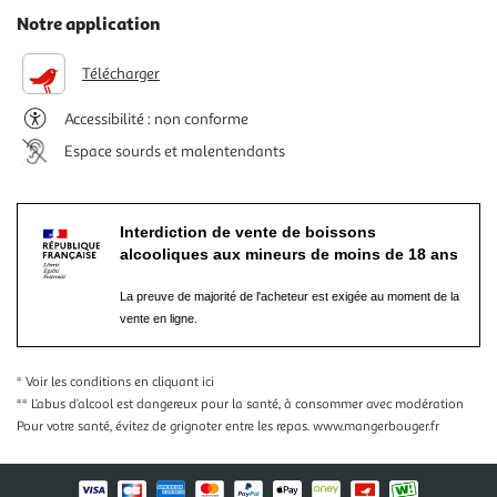
Notre application
Télécharger
Accessibilité : non conforme
Espace sourds et malentendants
Interdiction de vente de boissons
alcooliques aux mineurs de moins de 18 ans
La preuve de majorité de l'acheteur est exigée au moment de la
vente en ligne.
* Voir les conditions
en cliquant ici
** L’abus d’alcool est dangereux pour la santé, à consommer avec modération
Pour votre santé, évitez de grignoter entre les repas.
www.mangerbouger.fr