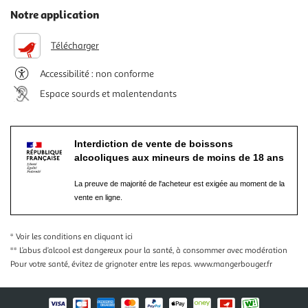
Notre application
Télécharger
Accessibilité : non conforme
Espace sourds et malentendants
Interdiction de vente de boissons
alcooliques aux mineurs de moins de 18 ans
La preuve de majorité de l'acheteur est exigée au moment de la
vente en ligne.
* Voir les conditions
en cliquant ici
** L’abus d’alcool est dangereux pour la santé, à consommer avec modération
Pour votre santé, évitez de grignoter entre les repas.
www.mangerbouger.fr