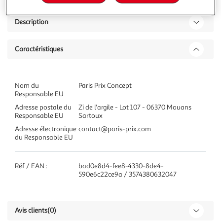
Description
Caractéristiques
Nom du
Paris Prix Concept
Responsable EU
Adresse postale du
Zi de l'argile - Lot 107 - 06370 Mouans
Responsable EU
Sartoux
Adresse électronique
contact@paris-prix.com
du Responsable EU
Réf / EAN :
bad0e8d4-fee8-4330-8de4-
590e6c22ce9a / 3574380632047
Avis clients
(0)