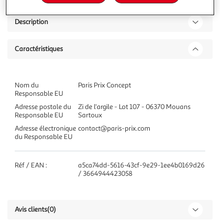
Description
Caractéristiques
Nom du
Paris Prix Concept
Responsable EU
Adresse postale du
Zi de l'argile - Lot 107 - 06370 Mouans
Responsable EU
Sartoux
Adresse électronique
contact@paris-prix.com
du Responsable EU
Réf / EAN :
a5ca74dd-5616-43cf-9e29-1ee4b0169d26
/ 3664944423058
Avis clients
(0)