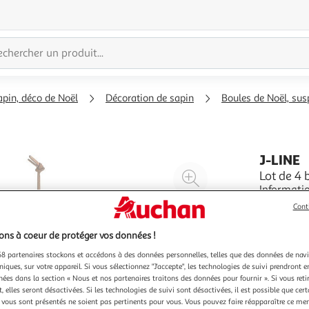
apin, déco de Noël
Décoration de sapin
Boules de Noël, su
J-LINE
Agrandir
Lot de 4 
Informations Techniques : Di
l'illustration
Verre Spéc
à
Réduire
Cont
Ronde Desi
En savoir 
200%
l'illustration
ns à coeur de protéger vos données !
à
Partager
8 partenaires stockons et accédons à des données personnelles, telles que des données de nav
100
le
niques, sur votre appareil. Si vous sélectionnez "J'accepte", les technologies de suivi prendront e
%
produit
chées dans la section « Nous et nos partenaires traitons des données pour fournir ». Si vous retir
 elles seront désactivées. Si les technologies de suivi sont désactivées, il est possible que cer
vous sont présentés ne soient pas pertinents pour vous. Vous pouvez faire réapparaître ce me