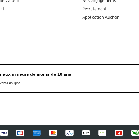
ité Waaoh!
Nos engagements
ent
Recrutement
Application Auchan
es aux mineurs de moins de 18 ans
vente en ligne.