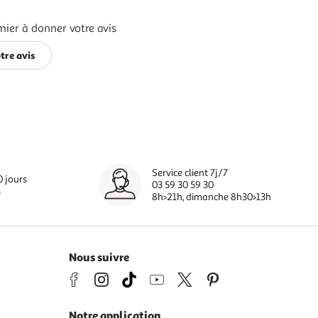
mier à donner votre avis
tre avis
Service client 7j/7
0 jours
03 59 30 59 30
s
8h>21h, dimanche 8h30>13h
Nous suivre
Notre application