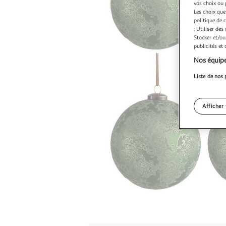
vos choix ou 
Les choix que
politique de 
: Utiliser des
Stocker et/ou
publicités et
Nos équipe
Liste de nos 
Afficher 