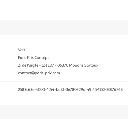
Vert
Paris Prix Concept
Zi de l'argile - Lot 107 - 06370 Mouans Sartoux
contact@paris-prix.com
2583c63e-4000-4f54-ba8f-3e780729af49 / 5415203876768