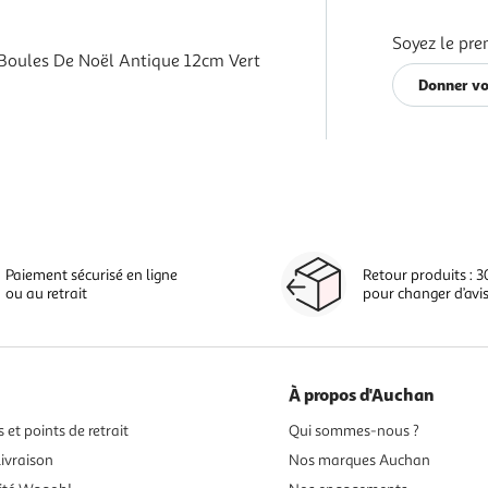
Soyez le pre
 Boules De Noël Antique 12cm Vert
Donner vo
Paiement sécurisé en ligne
Retour produits : 3
ou au retrait
pour changer d’avi
À propos d'Auchan
 et points de retrait
Qui sommes-nous ?
ivraison
Nos marques Auchan