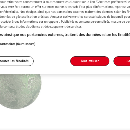
pour retirer votre consentement à tout moment en cliquant sur le lien "Gérer mes préférences" 
 vous avez fait auront un effet sur notre ou nos sites web. Pour plus d’informations, reportez-v
confidentialité. Nos équipes ainsi que nos partenaires externes traitent des données selon les fi
 données de géolocalisation précises. Analyser activement les caractéristiques de l’appareil pour 
 accéder à des informations sur un appareil. Publicités et contenu personnalisés, mesure de p
 du contenu, études d’audience et développement de services.
s ainsi que nos partenaires externes, traitent des données selon les finalité
partenaires (fournisseurs)
toutes les finalités
Tout refuser
J'