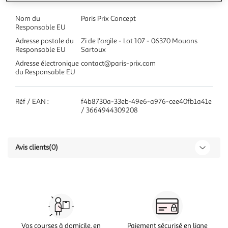
Nom du
Paris Prix Concept
Responsable EU
Adresse postale du
Zi de l'argile - Lot 107 - 06370 Mouans
Responsable EU
Sartoux
Adresse électronique
contact@paris-prix.com
du Responsable EU
Réf / EAN :
f4b8730a-33eb-49e6-a976-cee40fb1a41e
/ 3664944309208
Avis clients
(0)
Vos courses à domicile, en
Paiement sécurisé en ligne