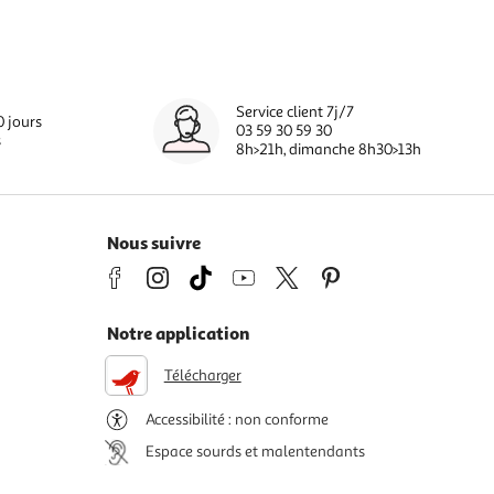
Service client 7j/7
0 jours
03 59 30 59 30
s
8h>21h, dimanche 8h30>13h
Nous suivre
Notre application
Télécharger
Accessibilité : non conforme
Espace sourds et malentendants