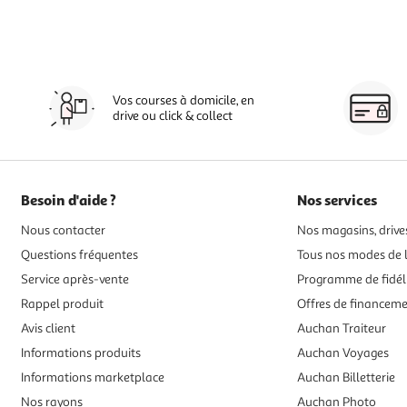
Vos courses à domicile, en
drive ou click & collect
Besoin d'aide ?
Nos services
Nous contacter
Nos magasins, drives
Questions fréquentes
Tous nos modes de l
Service après-vente
Programme de fidél
Rappel produit
Offres de financem
Avis client
Auchan Traiteur
Informations produits
Auchan Voyages
Informations marketplace
Auchan Billetterie
Nos rayons
Auchan Photo