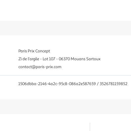
Paris Prix Concept
Zi de l'argile - Lot 107 - 06370 Mouans Sartoux
contact@paris-prix.com
1506dbba-2146-4a2c-95c8-086a2e587659 / 3526781159852