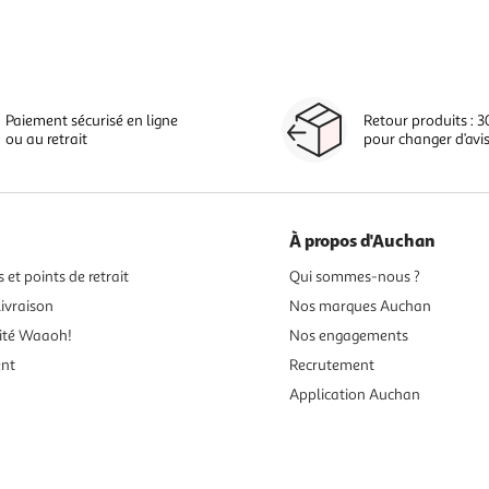
Paiement sécurisé en ligne
Retour produits : 3
ou au retrait
pour changer d’avi
À propos d'Auchan
 et points de retrait
Qui sommes-nous ?
ivraison
Nos marques Auchan
ité Waaoh!
Nos engagements
ent
Recrutement
Application Auchan