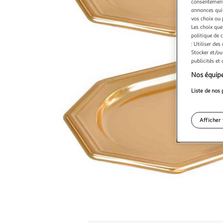
consentement,
annonces qui 
vos choix ou 
Les choix que
politique de 
: Utiliser des
Stocker et/ou
publicités et
Nos équipe
Liste de nos 
Afficher 