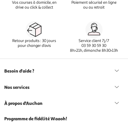
Vos courses à domicile, en
Paiement sécurisé en ligne
drive ou click & collect
ou au retrait
Retour produits : 30 jours
Service client 7j/7
pour changer d’avis
03 59 30 59 30
8h>21h, dimanche 8h30>13h
Besoin d'aide ?
Nos services
À propos d'Auchan
Programme de fidélité Waaoh!