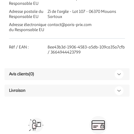
Responsable EU
Adresse postale du
Zi de l'argile - Lot 107 - 06370 Mouans
Responsable EU
Sartoux
Adresse électronique
contact@paris-prix.com
du Responsable EU
Réf / EAN :
8ee43b3d-1906-4583-a5db-109ca35a7cfb
/ 3664944423799
Avis clients
(0)
Livraison