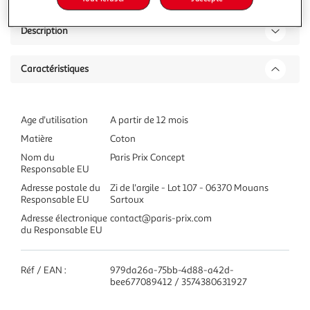
Description
Caractéristiques
Age d'utilisation
A partir de 12 mois
Matière
Coton
Nom du
Paris Prix Concept
Responsable EU
Adresse postale du
Zi de l'argile - Lot 107 - 06370 Mouans
Responsable EU
Sartoux
Adresse électronique
contact@paris-prix.com
du Responsable EU
Réf / EAN :
979da26a-75bb-4d88-a42d-
bee677089412 / 3574380631927