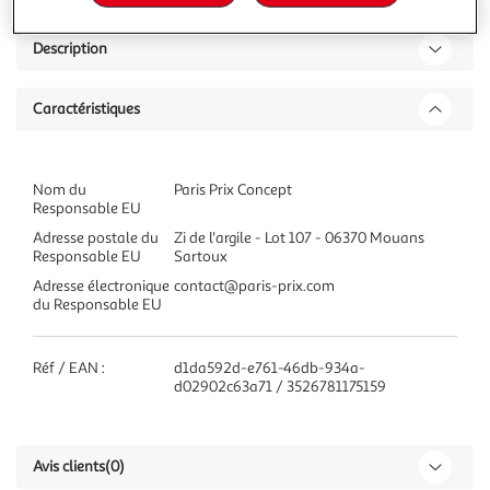
Description
Caractéristiques
Nom du
Paris Prix Concept
Responsable EU
Adresse postale du
Zi de l'argile - Lot 107 - 06370 Mouans
Responsable EU
Sartoux
Adresse électronique
contact@paris-prix.com
du Responsable EU
Réf / EAN :
d1da592d-e761-46db-934a-
d02902c63a71 / 3526781175159
Avis clients
(0)