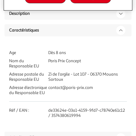
Description
Caractéristiques
Age
Dès 8 ans
Nom du
Paris Prix Concept
Responsable EU
Adresse postale du
Zi de l'argile - Lot 107 - 06370 Mouans
Responsable EU
Sartoux
Adresse électronique
contact@paris-prix.com
du Responsable EU
Réf / EAN :
de33624e-03a1-4159-9fd7-c78740e61c12
/ 3574380619994