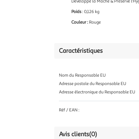
Développe la Mâche & Préserve l'Hy
Poids
: 0,126 kg
Couleur :
Rouge
Caractéristiques
Nom du Responsable EU
Adresse postale du Responsable EU
Adresse électronique du Responsable EU
Réf / EAN :
Avis clients
(0)