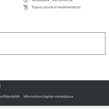
Accessibilité : non conforme
Espace sourds et malentendants
onfidentialité
Informations légales marketplace