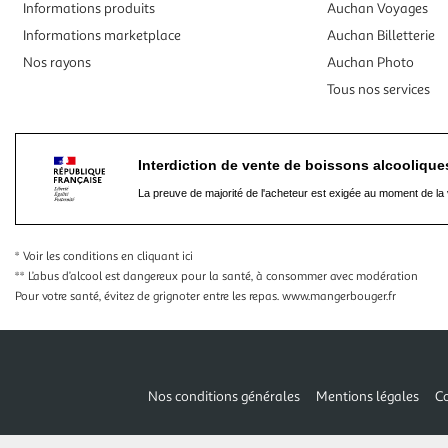
Informations produits
Auchan Voyages
Informations marketplace
Auchan Billetterie
Nos rayons
Auchan Photo
Tous nos services
Interdiction de vente de boissons alcooliqu
La preuve de majorité de l'acheteur est exigée au moment de la 
* Voir les conditions
en cliquant ici
** L’abus d’alcool est dangereux pour la santé, à consommer avec modération
Pour votre santé, évitez de grignoter entre les repas.
www.mangerbouger.fr
Nos conditions générales
Mentions légales
Co