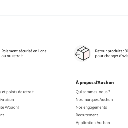
Paiement sécurisé en ligne
Retour produits : 3
ou au retrait
pour changer d’avi
À propos d'Auchan
 et points de retrait
Qui sommes-nous ?
ivraison
Nos marques Auchan
ité Waaoh!
Nos engagements
ent
Recrutement
Application Auchan