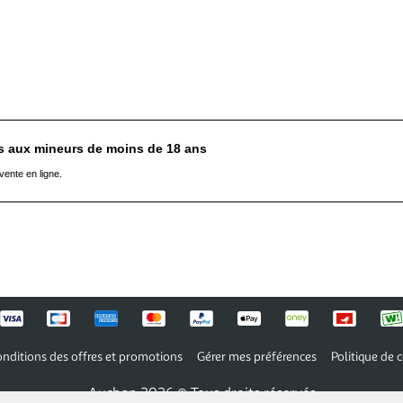
es aux mineurs de moins de 18 ans
vente en ligne.
nditions des offres et promotions
Gérer mes préférences
Politique de c
Auchan 2026 © Tous droits réservés