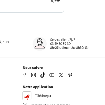
8,99€
Service client 7j/7
0 jours
03 59 30 59 30
s
8h>21h, dimanche 8h30>13h
Nous suivre
Notre application
Télécharger