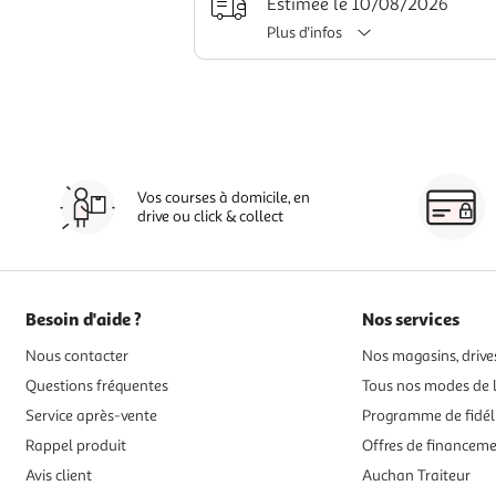
Estimée le 10/08/2026
Plus d'infos
Vos courses à domicile, en
drive ou click & collect
Besoin d'aide ?
Nos services
Nous contacter
Nos magasins, drives
Questions fréquentes
Tous nos modes de l
Service après-vente
Programme de fidél
Rappel produit
Offres de financem
Avis client
Auchan Traiteur