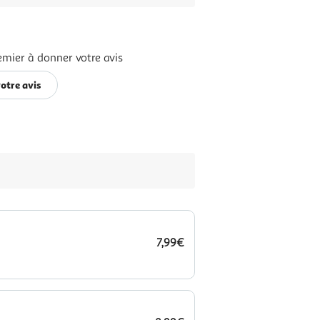
emier à donner votre avis
otre avis
7,99€