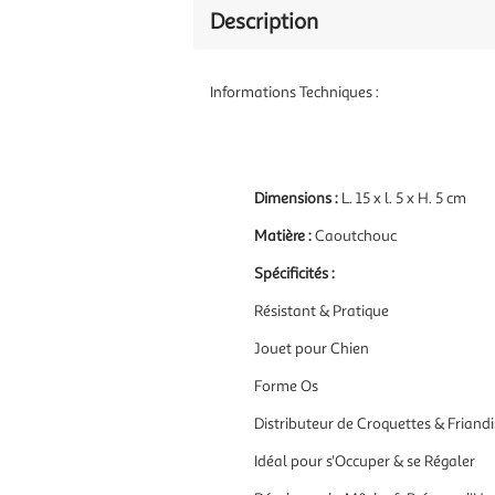
Description
Informations Techniques :
Dimensions :
L. 15 x l. 5 x H. 5 cm
Matière :
Caoutchouc
Spécificités :
Résistant & Pratique
Jouet pour Chien
Forme Os
Distributeur de Croquettes & Friandi
Idéal pour s'Occuper & se Régaler