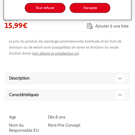
Tout refuser
J'accepte
-24 %
Ajouter au panier
20,99€
15,99€
Ajouter à une liste
Le prix du produit, les avantages promotionnels éventuels et les frais de
livraison ou de retrait sont susceptibles de varier en fonction du mode
d'achat choisi (
voir détails et présélection ici
)
Description
Caractéristiques
Age
Dès 8 ans
Nom du
Paris Prix Concept
Responsable EU