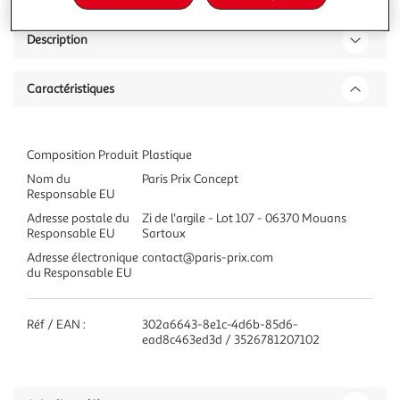
Description
Caractéristiques
Composition Produit
Plastique
Nom du
Paris Prix Concept
Responsable EU
Adresse postale du
Zi de l'argile - Lot 107 - 06370 Mouans
Responsable EU
Sartoux
Adresse électronique
contact@paris-prix.com
du Responsable EU
Réf / EAN :
302a6643-8e1c-4d6b-85d6-
ead8c463ed3d / 3526781207102