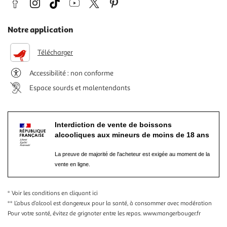
Notre application
Télécharger
Accessibilité : non conforme
Espace sourds et malentendants
Interdiction de vente de boissons
alcooliques aux mineurs de moins de 18 ans
La preuve de majorité de l'acheteur est exigée au moment de la
vente en ligne.
* Voir les conditions
en cliquant ici
** L’abus d’alcool est dangereux pour la santé, à consommer avec modération
Pour votre santé, évitez de grignoter entre les repas.
www.mangerbouger.fr