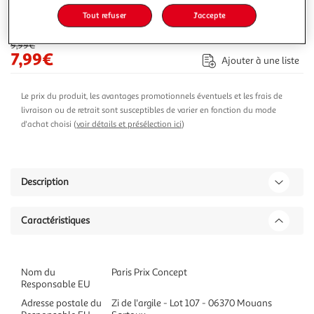
Tout refuser
J'accepte
-20 %
Ajouter au panier
9,99€
7,99€
Ajouter à une liste
Le prix du produit, les avantages promotionnels éventuels et les frais de
livraison ou de retrait sont susceptibles de varier en fonction du mode
d'achat choisi (
voir détails et présélection ici
)
Description
Caractéristiques
Nom du
Paris Prix Concept
Responsable EU
Adresse postale du
Zi de l'argile - Lot 107 - 06370 Mouans