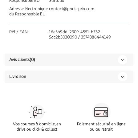
Responsable EU
Sartoux
Adresse électronique
contact@paris-prix.com
du Responsable EU
Réf / EAN :
16e3b9dd-2309-4551-b732-
5ac2b3030090 / 3574386444149
Avis clients
(0)
Livraison
Vos courses à domicile, en
Paiement sécurisé en ligne
drive ou click & collect
ou au retrait