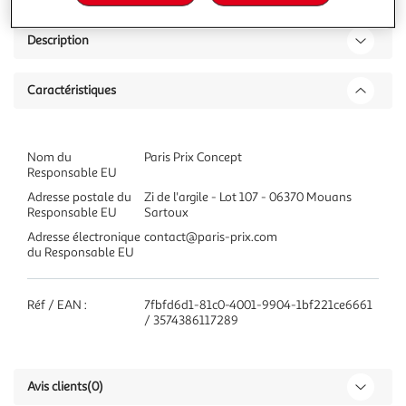
Description
Caractéristiques
Nom du
Paris Prix Concept
Responsable EU
Adresse postale du
Zi de l'argile - Lot 107 - 06370 Mouans
Responsable EU
Sartoux
Adresse électronique
contact@paris-prix.com
du Responsable EU
Réf / EAN :
7fbfd6d1-81c0-4001-9904-1bf221ce6661
/ 3574386117289
Avis clients
(0)