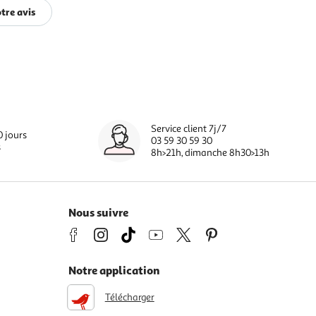
tre avis
Service client 7j/7
0 jours
03 59 30 59 30
s
8h>21h, dimanche 8h30>13h
Nous suivre
Notre application
Télécharger