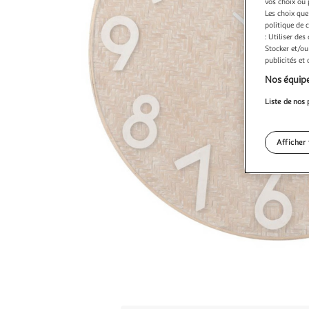
vos choix ou 
Les choix que
politique de 
: Utiliser des
Stocker et/ou
publicités et
Nos équipe
Liste de nos 
Afficher 