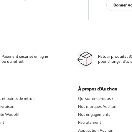
Donner vo
Paiement sécurisé en ligne
Retour produits : 3
ou au retrait
pour changer d’avi
À propos d'Auchan
 et points de retrait
Qui sommes-nous ?
ivraison
Nos marques Auchan
ité Waaoh!
Nos engagements
ent
Recrutement
Application Auchan