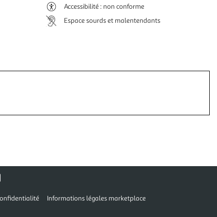
Accessibilité : non conforme
Espace sourds et malentendants
onfidentialité
Informations légales marketplace