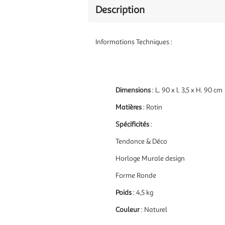
Description
Informations Techniques :
Dimensions
: L. 90 x l. 3,5 x H. 90 cm
Matières
: Rotin
Spécificités
:
Tendance & Déco
Horloge Murale design
Forme Ronde
Poids
: 4,5 kg
Couleur
: Naturel