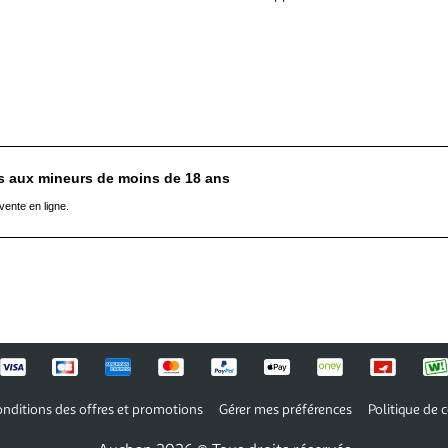
es aux mineurs de moins de 18 ans
vente en ligne.
nditions des offres et promotions
Gérer mes préférences
Politique de c