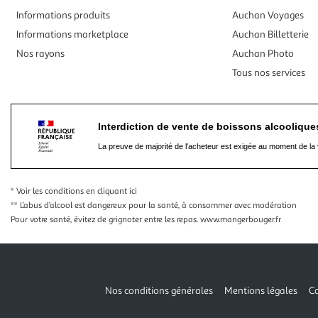
Informations produits
Auchan Voyages
Informations marketplace
Auchan Billetterie
Nos rayons
Auchan Photo
Tous nos services
Interdiction de vente de boissons alcooliqu
La preuve de majorité de l'acheteur est exigée au moment de la 
* Voir les conditions
en cliquant ici
** L’abus d’alcool est dangereux pour la santé, à consommer avec modération
Pour votre santé, évitez de grignoter entre les repas.
www.mangerbouger.fr
Nos conditions générales
Mentions légales
Co