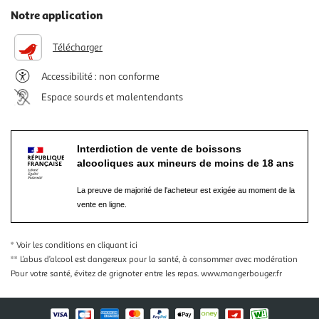
Notre application
Télécharger
Accessibilité : non conforme
Espace sourds et malentendants
Interdiction de vente de boissons
alcooliques aux mineurs de moins de 18 ans
La preuve de majorité de l'acheteur est exigée au moment de la
vente en ligne.
* Voir les conditions
en cliquant ici
** L’abus d’alcool est dangereux pour la santé, à consommer avec modération
Pour votre santé, évitez de grignoter entre les repas.
www.mangerbouger.fr