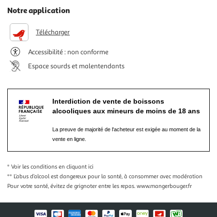
Notre application
Télécharger
Accessibilité : non conforme
Espace sourds et malentendants
Interdiction de vente de boissons
alcooliques aux mineurs de moins de 18 ans
La preuve de majorité de l'acheteur est exigée au moment de la
vente en ligne.
* Voir les conditions
en cliquant ici
** L’abus d’alcool est dangereux pour la santé, à consommer avec modération
Pour votre santé, évitez de grignoter entre les repas.
www.mangerbouger.fr