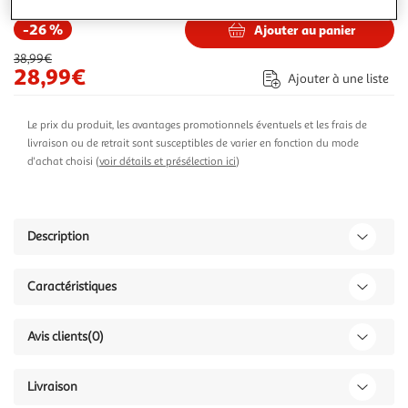
-26 %
Ajouter au panier
38,99€
28,99€
Ajouter à une liste
Le prix du produit, les avantages promotionnels éventuels et les frais de
livraison ou de retrait sont susceptibles de varier en fonction du mode
d'achat choisi (
voir détails et présélection ici
)
Description
Caractéristiques
Avis clients
(0)
Livraison