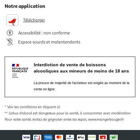
Notre application
Télécharger
Accessibilité : non conforme
Espace sourds et malentendants
Interdiction de vente de boissons
alcooliques aux mineurs de moins de 18 ans
La preuve de majorité de l'acheteur est exigée au moment de la
vente en ligne.
* Voir les conditions
en cliquant ici
** L’abus d’alcool est dangereux pour la santé, à consommer avec modération
Pour votre santé, évitez de grignoter entre les repas.
www.mangerbouger.fr