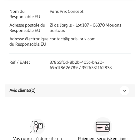
Nom du
Paris Prix Concept
Responsable EU
Adresse postale du
Zi de l'argile - Lot 107 - 06370 Mouans
Responsable EU
Sartoux
Adresse électronique
contact@paris-prix.com
du Responsable EU
Réf / EAN :
378b5f0d-8b2b-405c-b420-
6941f8626789 / 3526781162838
Avis clients
(0)
Vos courses à domicile, en
Paiement sécurisé en ligne