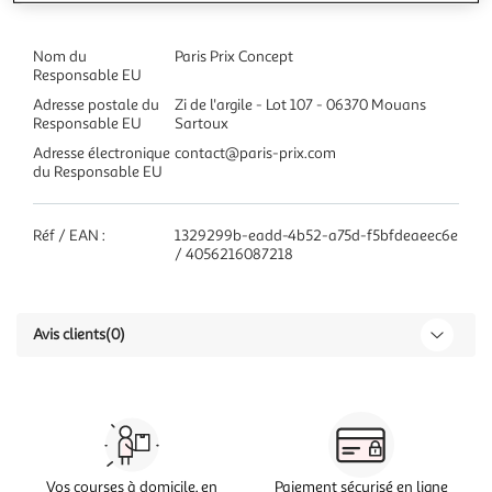
Nom du
Paris Prix Concept
Responsable EU
Adresse postale du
Zi de l'argile - Lot 107 - 06370 Mouans
Responsable EU
Sartoux
Adresse électronique
contact@paris-prix.com
du Responsable EU
Réf / EAN :
1329299b-eadd-4b52-a75d-f5bfdeaeec6e
/ 4056216087218
Avis clients
(0)
Vos courses à domicile, en
Paiement sécurisé en ligne