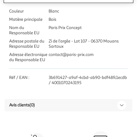
Couleur
Blanc
Matière principale
Bois
Nom du
Paris Prix Concept
Responsable EU
Adresse postale du
Zi de l'argile - Lot 107 - 06370 Mouans
Responsable EU
Sartoux
Adresse électronique
contact@paris-prix.com
du Responsable EU
Réf / EAN :
3b691427-a9af-4cbd-ab90-bdf48fc1ecdb
/ 4001070243195
Avis clients
(0)