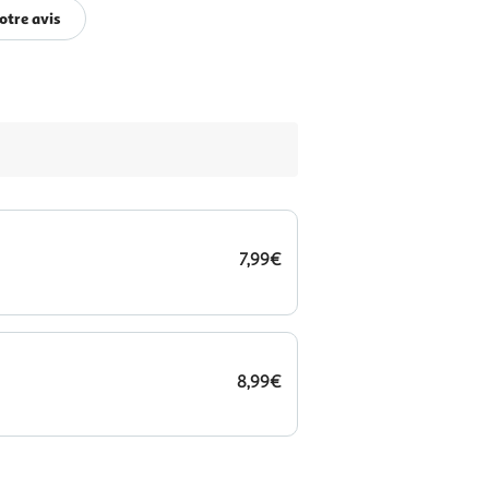
otre avis
7,99€
8,99€