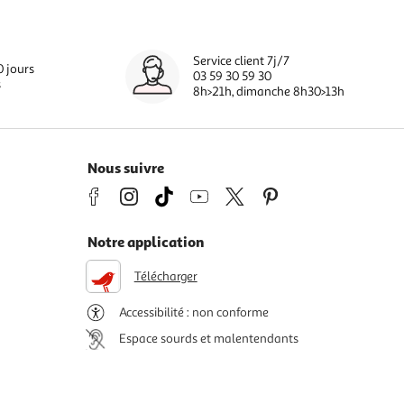
Service client 7j/7
0 jours
03 59 30 59 30
s
8h>21h, dimanche 8h30>13h
Nous suivre
Notre application
Télécharger
Accessibilité : non conforme
Espace sourds et malentendants