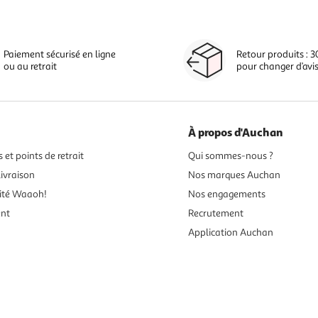
Paiement sécurisé en ligne
Retour produits : 3
ou au retrait
pour changer d’avi
À propos d'Auchan
 et points de retrait
Qui sommes-nous ?
ivraison
Nos marques Auchan
ité Waaoh!
Nos engagements
ent
Recrutement
Application Auchan