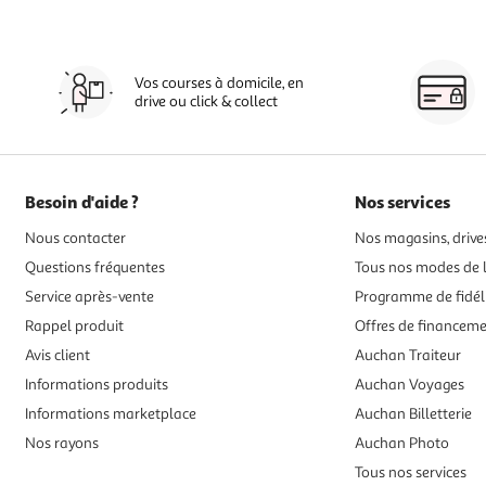
Vos courses à domicile, en
drive ou click & collect
Besoin d'aide ?
Nos services
Nous contacter
Nos magasins, drives
Questions fréquentes
Tous nos modes de l
Service après-vente
Programme de fidél
Rappel produit
Offres de financem
Avis client
Auchan Traiteur
Informations produits
Auchan Voyages
Informations marketplace
Auchan Billetterie
Nos rayons
Auchan Photo
Tous nos services