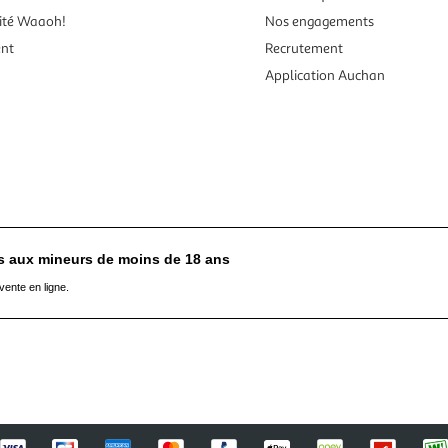
ité Waaoh!
Nos engagements
ent
Recrutement
Application Auchan
es aux mineurs de moins de 18 ans
vente en ligne.