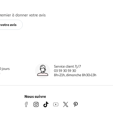
remier à donner votre avis
votre avis
Service client 7j/7
0 jours
03 59 30 59 30
s
8h>21h, dimanche 8h30>13h
Nous suivre