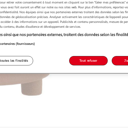
pour retirer votre consentement à tout moment en cliquant sur le lien "Gérer mes préférences" 
 vous avez fait auront un effet sur notre ou nos sites web. Pour plus d’informations, reportez-v
confidentialité. Nos équipes ainsi que nos partenaires externes traitent des données selon les fi
 données de géolocalisation précises. Analyser activement les caractéristiques de l’appareil pour 
 accéder à des informations sur un appareil. Publicités et contenu personnalisés, mesure de p
 du contenu, études d’audience et développement de services.
s ainsi que nos partenaires externes, traitent des données selon les finalité
partenaires (fournisseurs)
toutes les finalités
Tout refuser
J'