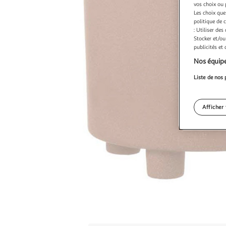
vos choix ou 
Les choix que
politique de 
: Utiliser des
Stocker et/ou
publicités et
Nos équipe
Liste de nos 
Afficher 