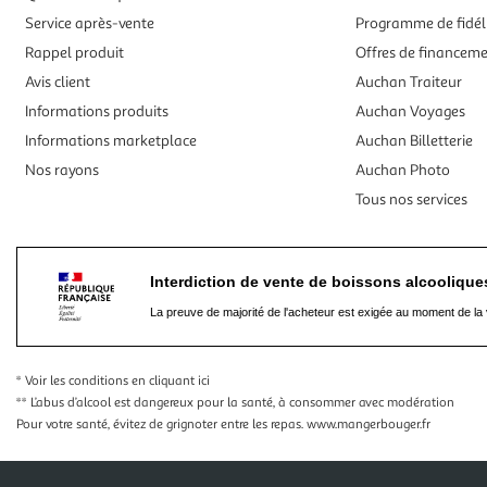
Service après-vente
Programme de fidél
Rappel produit
Offres de financem
Avis client
Auchan Traiteur
Informations produits
Auchan Voyages
Informations marketplace
Auchan Billetterie
Nos rayons
Auchan Photo
Tous nos services
Interdiction de vente de boissons alcooliqu
La preuve de majorité de l'acheteur est exigée au moment de la 
* Voir les conditions
en cliquant ici
** L’abus d’alcool est dangereux pour la santé, à consommer avec modération
Pour votre santé, évitez de grignoter entre les repas.
www.mangerbouger.fr