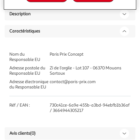
Description
Caractéristiques
Nom du
Paris Prix Concept
Responsable EU
Adresse postale du
Zi de l'argile - Lot 107 - 06370 Mouans
Responsable EU
Sartoux
Adresse électronique
contact@paris-prix.com
du Responsable EU
Réf / EAN :
730c41ce-6a9e-455b-a3bd-94ebfb1b36af
/ 3664944305217
Avis clients
(0)