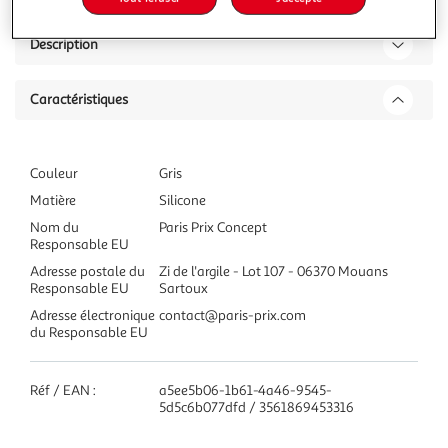
Description
Caractéristiques
Couleur
Gris
Matière
Silicone
Nom du
Paris Prix Concept
Responsable EU
Adresse postale du
Zi de l'argile - Lot 107 - 06370 Mouans
Responsable EU
Sartoux
Adresse électronique
contact@paris-prix.com
du Responsable EU
Réf / EAN :
a5ee5b06-1b61-4a46-9545-
5d5c6b077dfd / 3561869453316