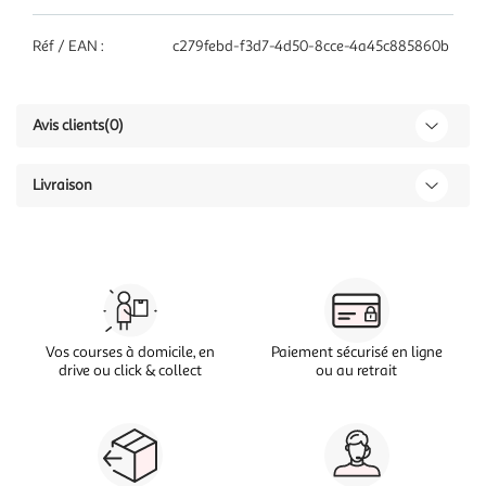
Réf / EAN :
c279febd-f3d7-4d50-8cce-4a45c885860b
Avis clients
(0)
Livraison
Vos courses à domicile, en
Paiement sécurisé en ligne
drive ou click & collect
ou au retrait