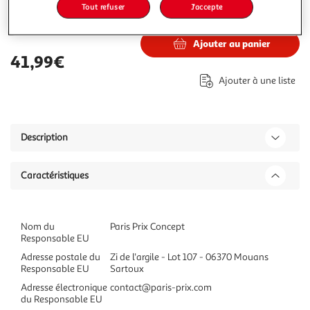
Tout refuser
J'accepte
41,99€
Vendu par
Paris Prix
Ajouter au panier
41,99€
Ajouter à une liste
Description
Caractéristiques
Nom du
Paris Prix Concept
Responsable EU
Adresse postale du
Zi de l'argile - Lot 107 - 06370 Mouans
Responsable EU
Sartoux
Adresse électronique
contact@paris-prix.com
du Responsable EU