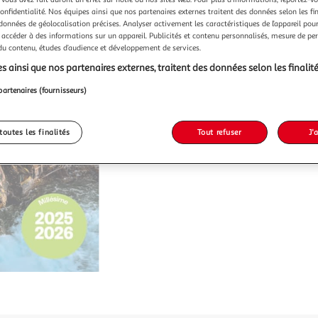
confidentialité. Nos équipes ainsi que nos partenaires externes traitent des données selon les fi
 données de géolocalisation précises. Analyser activement les caractéristiques de l’appareil pour 
 accéder à des informations sur un appareil. Publicités et contenu personnalisés, mesure de p
 du contenu, études d’audience et développement de services.
s ainsi que nos partenaires externes, traitent des données selon les finalité
partenaires (fournisseurs)
toutes les finalités
Tout refuser
J'