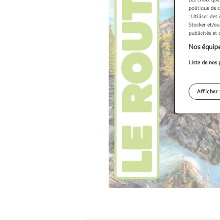
politique de 
: Utiliser des
Stocker et/ou
publicités et
Nos équipe
Liste de nos 
Afficher 