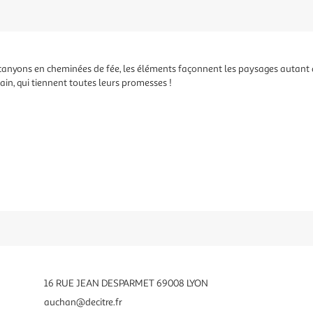
de canyons en cheminées de fée, les éléments façonnent les paysages autant qu
in, qui tiennent toutes leurs promesses !
16 RUE JEAN DESPARMET 69008 LYON
auchan@decitre.fr