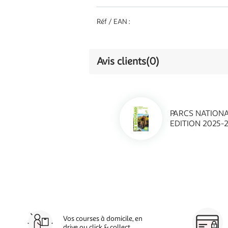
Réf / EAN :
Avis clients
(0)
PARCS NATIONA
EDITION 2025-2
Vos courses à domicile, en
drive ou click & collect