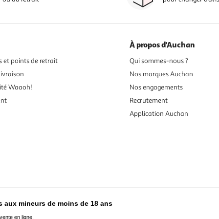
À propos d'Auchan
 et points de retrait
Qui sommes-nous ?
ivraison
Nos marques Auchan
ité Waaoh!
Nos engagements
ent
Recrutement
Application Auchan
es aux mineurs de moins de 18 ans
vente en ligne.