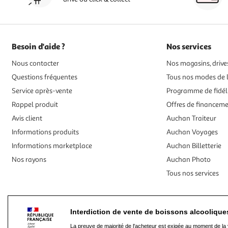
Besoin d'aide ?
Nos services
Nous contacter
Nos magasins, drives
Questions fréquentes
Tous nos modes de l
Service après-vente
Programme de fidél
Rappel produit
Offres de financem
Avis client
Auchan Traiteur
Informations produits
Auchan Voyages
Informations marketplace
Auchan Billetterie
Nos rayons
Auchan Photo
Tous nos services
Interdiction de vente de boissons alcooliqu
La preuve de majorité de l'acheteur est exigée au moment de la 