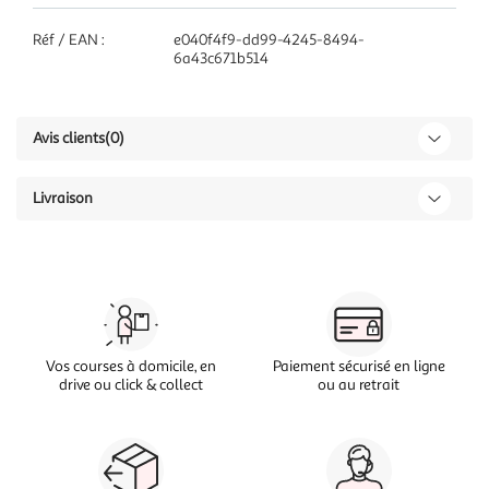
Réf / EAN :
e040f4f9-dd99-4245-8494-
6a43c671b514
Avis clients
(0)
Livraison
Vos courses à domicile, en
Paiement sécurisé en ligne
drive ou click & collect
ou au retrait