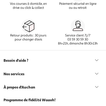
Vos courses à domicile, en
Paiement sécurisé en ligne
drive ou click & collect
ou au retrait
Retour produits : 30 jours
Service client 7j/7
pour changer d’avis
03 59 30 59 30
8h>21h, dimanche 8h30>13h
Besoin d'aide ?
Nos services
À propos d'Auchan
Programme de fidélité Waaoh!