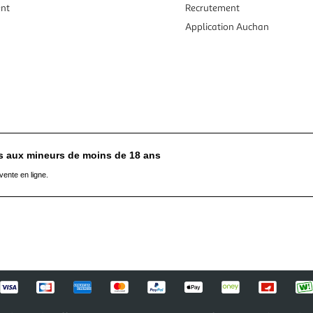
ent
Recrutement
Application Auchan
es aux mineurs de moins de 18 ans
vente en ligne.