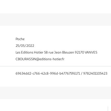
Poche
25/05/2022
Les Editions Hatier 58 rue Jean Bleuzen 92170 VANVES
CBOURASSIN@editions-hatier.fr
69634dd2-c766-42c8-996d-b477675f6171 / 9782401105423