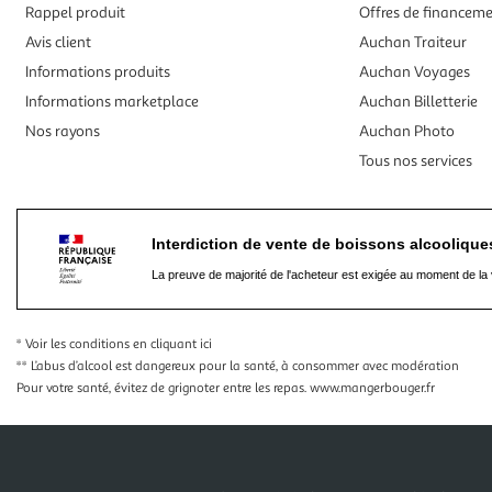
Rappel produit
Offres de financem
Avis client
Auchan Traiteur
Informations produits
Auchan Voyages
Informations marketplace
Auchan Billetterie
Nos rayons
Auchan Photo
Tous nos services
Interdiction de vente de boissons alcooliqu
La preuve de majorité de l'acheteur est exigée au moment de la 
* Voir les conditions
en cliquant ici
** L’abus d’alcool est dangereux pour la santé, à consommer avec modération
Pour votre santé, évitez de grignoter entre les repas.
www.mangerbouger.fr