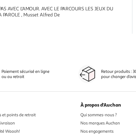
PAS AVEC L'AMOUR. AVEC LE PARCOURS LES JEUX DU
 PAROLE , Musset Alfred De
Paiement sécurisé en ligne
Retour produits : 3
ou au retrait
pour changer d’avi
À propos d'Auchan
 et points de retrait
Qui sommes-nous ?
ivraison
Nos marques Auchan
ité Waaoh!
Nos engagements