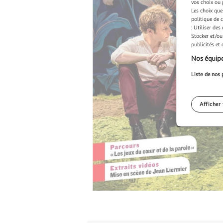
vos choix ou 
Les choix que
politique de 
: Utiliser des
Stocker et/ou
publicités et
Nos équipe
Liste de nos 
Afficher 