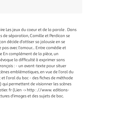
re Les jeux du coeur et de la parole . Dans
ns de séparation, Camille et Perdican se
n décide d'attiser sa jalousie en se
pas avec l'amour... Entre comédie et
le En complément de la pièce, un
évoque la difficulté à exprimer sans
rançais : - un avant-texte pour situer
 scènes emblématiques, en vue de l'oral du
it et l'oral du bac - des fiches de méthode
) qui permettent de visionner les scènes
ier. fr (Lien -> http : //www. editions-
ctures d'images et des sujets de bac.