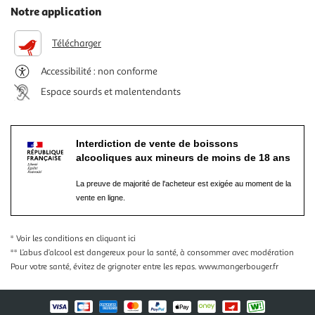
Notre application
Télécharger
Accessibilité : non conforme
Espace sourds et malentendants
Interdiction de vente de boissons
alcooliques aux mineurs de moins de 18 ans
La preuve de majorité de l'acheteur est exigée au moment de la
vente en ligne.
* Voir les conditions
en cliquant ici
** L’abus d’alcool est dangereux pour la santé, à consommer avec modération
Pour votre santé, évitez de grignoter entre les repas.
www.mangerbouger.fr