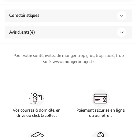
Caractéristiques
Avis clients
(4)
Pour votre santé, évitez de manger trop gras, trop sucré, trop
salé. www.mangerbouger.fr
Vos courses à domicile, en
Paiement sécurisé en ligne
drive ou click & collect
ou au retrait