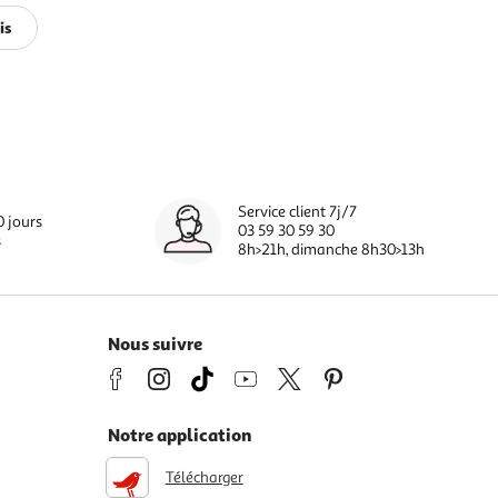
is
Service client 7j/7
0 jours
03 59 30 59 30
s
8h>21h, dimanche 8h30>13h
Nous suivre
Notre application
Télécharger