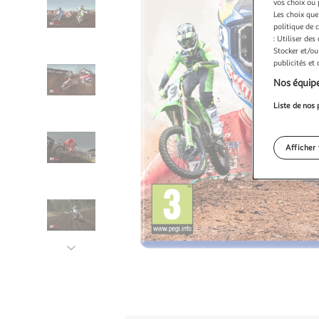
vos choix ou 
Les choix que
politique de 
: Utiliser des
Stocker et/ou
publicités et
Nos équipe
Liste de nos 
Afficher 
Illustration
suivante