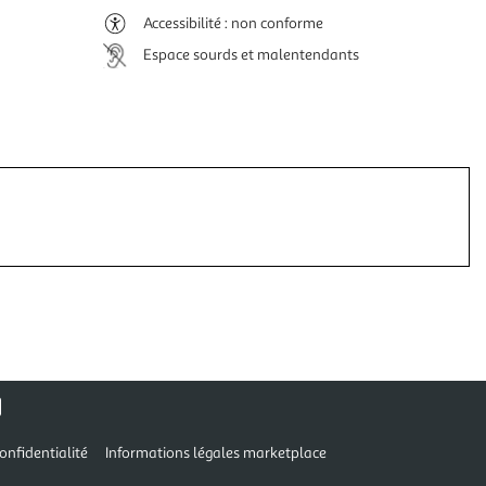
Accessibilité : non conforme
Espace sourds et malentendants
onfidentialité
Informations légales marketplace