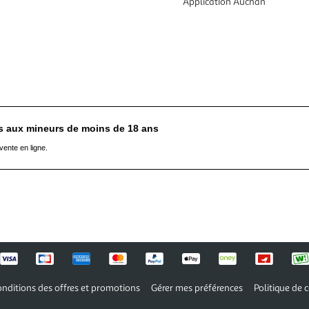
Application Auchan
es aux mineurs de moins de 18 ans
vente en ligne.
nditions des offres et promotions
Gérer mes préférences
Politique de c