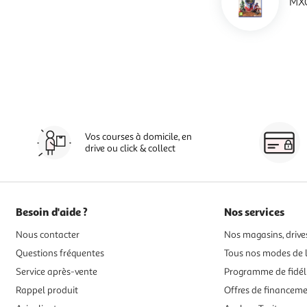
MXG
Vos courses à domicile, en
drive ou click & collect
Besoin d'aide ?
Nos services
Nous contacter
Nos magasins, drives
Questions fréquentes
Tous nos modes de l
Service après-vente
Programme de fidél
Rappel produit
Offres de financem