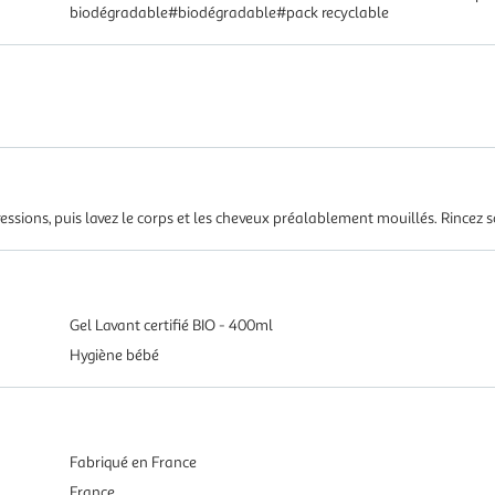
biodégradable#biodégradable#pack recyclable
ressions, puis lavez le corps et les cheveux préalablement mouillés. Rincez
Gel Lavant certifié BIO - 400ml
Hygiène bébé
Fabriqué en France
France