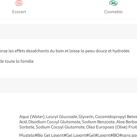
Ecocert
Cosmebio
nse les effets desséchants du bain et laisse la peau douce et hydratée.
de toute la famille
Aqua (Water), Lauryl Glucoside, Glycerin, Cocamidopropyl Beta
Acid, Disodium Cocoyl Glutamate, Sodium Benzoate, Aloe Barba
Sorbate, Sodium Cocoyl Glutamate, Olea Europaea (Olive) Fruit
Mustela#Bio Gel Lavant#Gel Lavant#Gel#Lavant#BIO#sans pa