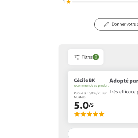
1
Donner votre 
Filtres
0
Cécile BK
Adopté par 
recommande ce produit.
Très efficace
Publié le 16/06/25 sur
Mustela
5.0
/5