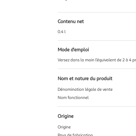
Contenu net
0.4 l
Mode d'emploi
Versez dans la main l’équivalent de 2 à 4 p
Nom et nature du produit
Dénomination légale de vente
Nom fonctionnel
Origine
Origine
Pays de fabrication