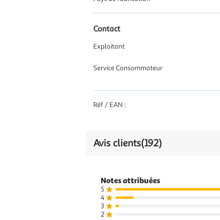
Contact
Exploitant
Service Consommateur
Réf / EAN :
Avis clients
(192)
Notes attribuées
5
4
3
2