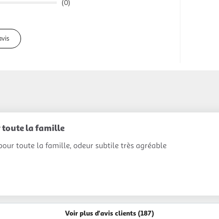
(0)
avis
toute la famille
 pour toute la famille, odeur subtile très agréable
Voir plus d'avis clients (187)