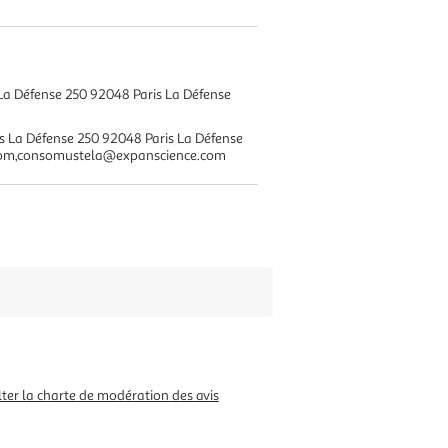
 La Défense 250 92048 Paris La Défense
s La Défense 250 92048 Paris La Défense
com,consomustela@expanscience.com
ter la charte de modération des avis