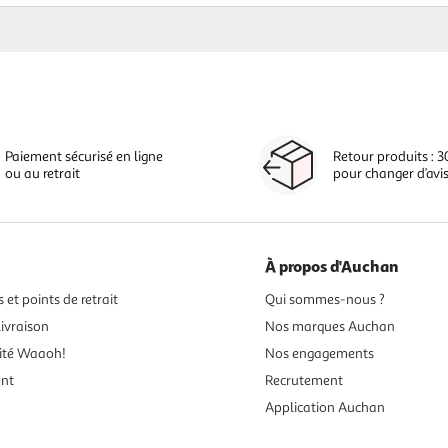
Paiement sécurisé en ligne
Retour produits : 3
ou au retrait
pour changer d’avi
À propos d'Auchan
 et points de retrait
Qui sommes-nous ?
ivraison
Nos marques Auchan
ité Waaoh!
Nos engagements
ent
Recrutement
Application Auchan