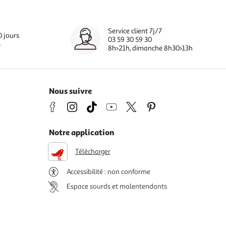
Service client 7j/7
0 jours
03 59 30 59 30
s
8h>21h, dimanche 8h30>13h
Nous suivre
Notre application
Télécharger
Accessibilité : non conforme
Espace sourds et malentendants