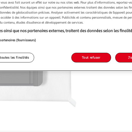
 vous avez fait auront un effet sur notre ou nos sites web. Pour plus d’informations, reportez-v
confidentialité. Nos équipes ainsi que nos partenaires externes traitent des données selon les fi
 données de géolocalisation précises. Analyser activement les caractéristiques de l’appareil pour 
 accéder à des informations sur un appareil. Publicités et contenu personnalisés, mesure de p
 du contenu, études d’audience et développement de services.
s ainsi que nos partenaires externes, traitent des données selon les finalité
partenaires (fournisseurs)
toutes les finalités
Tout refuser
J'