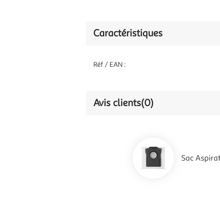
Caractéristiques
Réf / EAN :
Avis clients
(0)
Sac Aspira