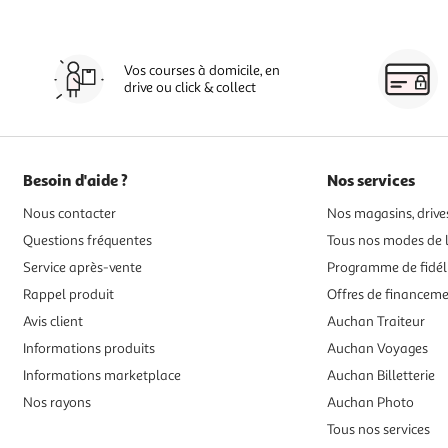
Vos courses à domicile, en
drive ou click & collect
Besoin d'aide ?
Nos services
Nous contacter
Nos magasins, drives
Questions fréquentes
Tous nos modes de l
Service après-vente
Programme de fidél
Rappel produit
Offres de financem
Avis client
Auchan Traiteur
Informations produits
Auchan Voyages
Informations marketplace
Auchan Billetterie
Nos rayons
Auchan Photo
Tous nos services