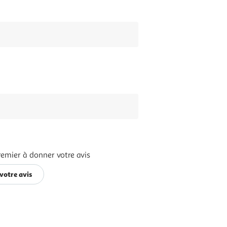
remier à donner votre avis
votre avis