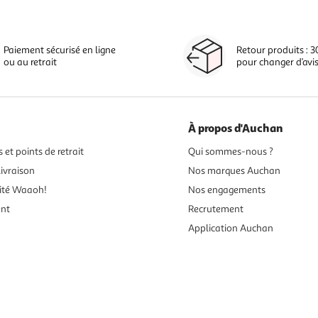
Paiement sécurisé en ligne
Retour produits : 3
ou au retrait
pour changer d’avi
À propos d'Auchan
 et points de retrait
Qui sommes-nous ?
ivraison
Nos marques Auchan
ité Waaoh!
Nos engagements
ent
Recrutement
Application Auchan