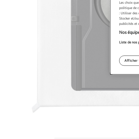
Les choix que
politique de 
: Utiliser des
Stocker et/ou
publicités et
Nos équipe
Liste de nos 
Afficher 