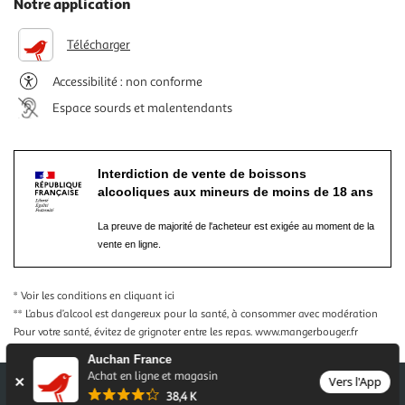
Notre application
Télécharger
Accessibilité : non conforme
Espace sourds et malentendants
Interdiction de vente de boissons
alcooliques aux mineurs de moins de 18 ans
La preuve de majorité de l'acheteur est exigée au moment de la
vente en ligne.
* Voir les conditions
en cliquant ici
** L’abus d’alcool est dangereux pour la santé, à consommer avec modération
Pour votre santé, évitez de grignoter entre les repas.
www.mangerbouger.fr
Auchan France
Achat en ligne et magasin
Vers l'App
38,4 K