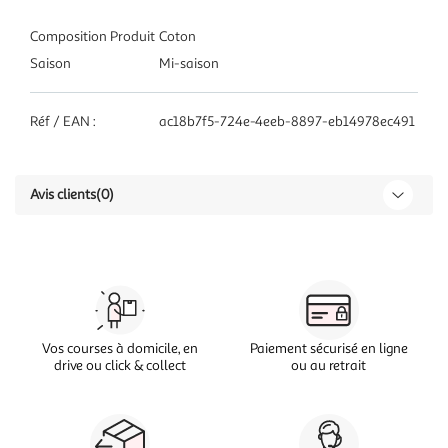
Composition Produit
Coton
Saison
Mi-saison
Réf / EAN :
ac18b7f5-724e-4eeb-8897-eb14978ec491
Avis clients
(0)
Vos courses à domicile, en
Paiement sécurisé en ligne
drive ou click & collect
ou au retrait