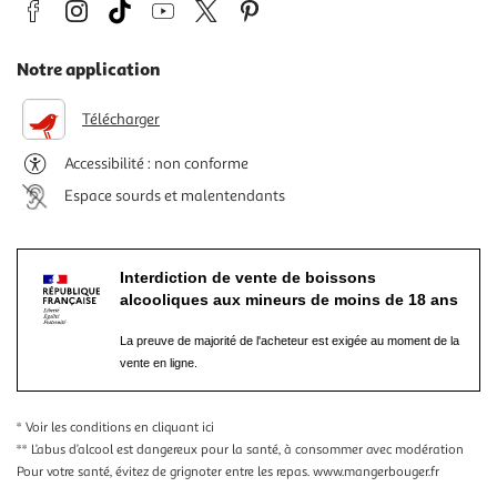
Notre application
Télécharger
Accessibilité : non conforme
Espace sourds et malentendants
Interdiction de vente de boissons
alcooliques aux mineurs de moins de 18 ans
La preuve de majorité de l'acheteur est exigée au moment de la
vente en ligne.
* Voir les conditions
en cliquant ici
** L’abus d’alcool est dangereux pour la santé, à consommer avec modération
Pour votre santé, évitez de grignoter entre les repas.
www.mangerbouger.fr