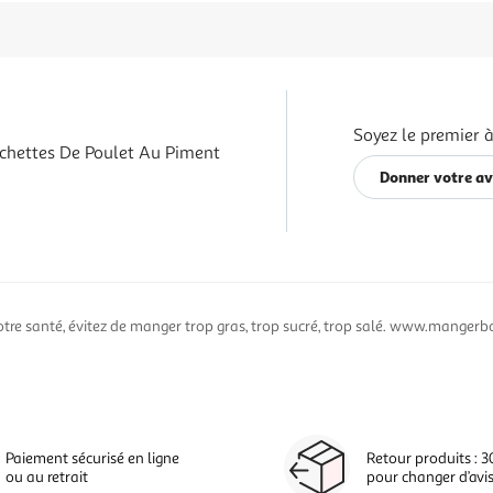
Soyez le premier à
chettes De Poulet Au Piment
Donner votre av
otre santé, évitez de manger trop gras, trop sucré, trop salé. www.mangerbo
Paiement sécurisé en ligne
Retour produits : 3
ou au retrait
pour changer d’avi