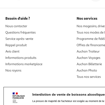
Besoin d'aide ?
Nos services
Nous contacter
Nos magasins, drives
Questions fréquentes
Tous nos modes de l
Service après-vente
Programme de fidél
Rappel produit
Offres de financem
Avis client
Auchan Traiteur
Informations produits
Auchan Voyages
Informations marketplace
Auchan Billetterie
Nos rayons
Auchan Photo
Tous nos services
Interdiction de vente de boissons alcooliqu
La preuve de majorité de l'acheteur est exigée au moment de la 