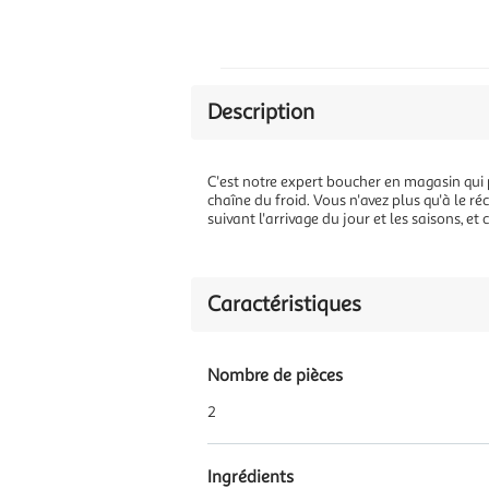
Description
C'est notre expert boucher en magasin qui pr
chaîne du froid. Vous n'avez plus qu'à le r
suivant l'arrivage du jour et les saisons, e
Caractéristiques
Nombre de pièces
2
Ingrédients