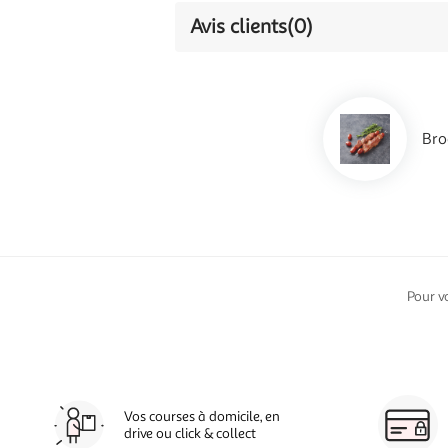
Avis clients
(0)
Bro
Pour v
Vos courses à domicile, en
drive ou click & collect