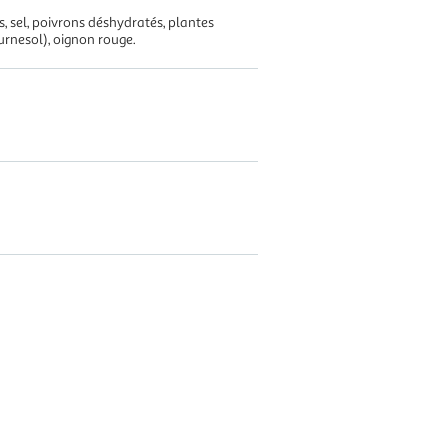
s, sel, poivrons déshydratés, plantes
urnesol), oignon rouge.