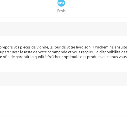
Frais
épare vos pièces de viande, le jour de votre livraison. Il l'achemine ensuite
écupérer avec le reste de votre commande et vous régaler. La disponibilité de
t ce afin de garantir la qualité fraîcheur optimale des produits que nous vou