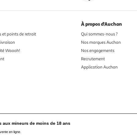
À propos d'Auchan
 et points de retrait
Qui sommes-nous ?
ivraison
Nos marques Auchan
ité Waaoh!
Nos engagements
ent
Recrutement
Application Auchan
es aux mineurs de moins de 18 ans
vente en ligne.