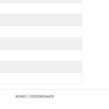
803487 / 2030508034878