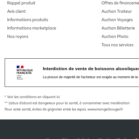
Rappel produit
Offres de financem
Avis client
Auchan Traiteur
Informations produits
Auchan Voyages
Informations marketplace
Auchan Billetterie
Nos rayons
Auchan Photo
Tous nos services
Interdiction de vente de boissons alcooliqu
La preuve de majorité de l'acheteur est exigée au moment de la 
* Voir les conditions
en cliquant ici
** L’abus d’alcool est dangereux pour la santé, à consommer avec modération
Pour votre santé, évitez de grignoter entre les repas.
www.mangerbouger.fr