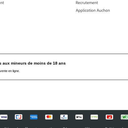
ent
Recrutement
Application Auchan
es aux mineurs de moins de 18 ans
vente en ligne.