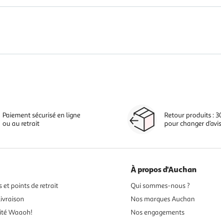
Paiement sécurisé en ligne
Retour produits : 3
ou au retrait
pour changer d’avi
À propos d'Auchan
 et points de retrait
Qui sommes-nous ?
ivraison
Nos marques Auchan
ité Waaoh!
Nos engagements