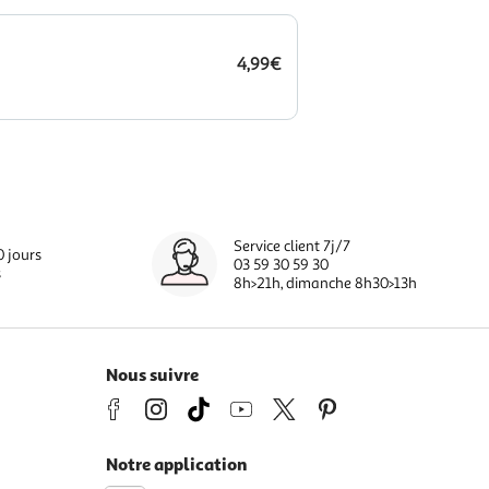
4,99€
Service client 7j/7
0 jours
03 59 30 59 30
s
8h>21h, dimanche 8h30>13h
Nous suivre
Notre application