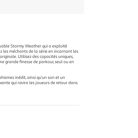
oyable Stormy Weather qui a exploité
ez les méchants de la série en incarnant les
riginale. Utilisez des capacités uniques,
une grande finesse de parkour, seul ou en
smes inédit, ainsi qu'un son et un
vante qui ravira les joueurs de retour dans