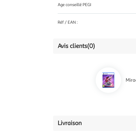
Age conseillé PEGI
Réf / EAN :
Avis clients
(0)
Mira
Livraison