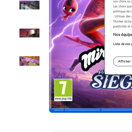
vos choix ou 
Les choix que
politique de 
: Utiliser des
Stocker et/ou
publicités et
Nos équipe
Liste de nos 
Afficher 