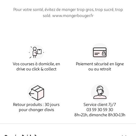
Pour votre santé, évitez de manger trop gras, trop sucré, trop
salé. www.mangerbouger.fr
Vos courses à domicile, en
Paiement sécurisé en ligne
drive ou click & collect
ou au retrait
Retour produits : 30 jours
Service client 7j/7
pour changer d’avis
03 59 30 59 30
8h>21h, dimanche 8h30>13h