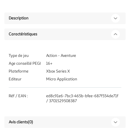
Description
Caractéristiques
Type de jeu
Action - Aventure
Age conseillé PEGI
16+
Plateforme
Xbox Series X
Editeur
Micro Application
Réf / EAN :
ed8c91e6-7bc3-465b-bfee-687f554de71f
/ 3701529508387
Avis clients
(0)