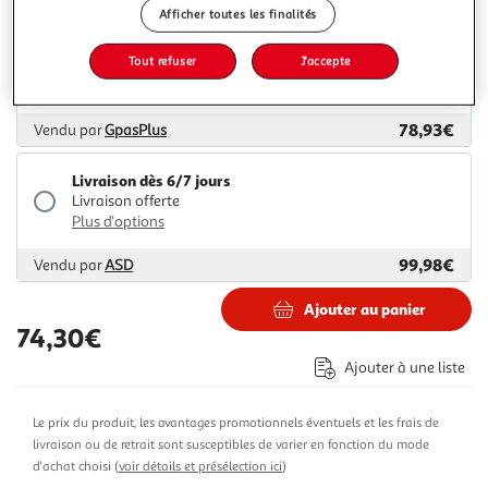
Afficher toutes les finalités
Livraison dès 6/7 jours
Tout refuser
J'accepte
Livraison offerte
Plus d'options
78,93€
Vendu par
GpasPlus
Livraison dès 6/7 jours
Livraison offerte
Plus d'options
99,98€
Vendu par
ASD
Ajouter au panier
74,30€
Ajouter à une liste
Le prix du produit, les avantages promotionnels éventuels et les frais de
livraison ou de retrait sont susceptibles de varier en fonction du mode
d'achat choisi (
voir détails et présélection ici
)