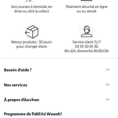
Vos courses à domicile, en
Paiement sécurisé en ligne
drive ou click & collect
ou au retrait
Retour produits : 30 jours
Service client 7j/7
pour changer d’avis
03 59 30 59 30
8h>21h, dimanche 8h30>13h
Besoin d'aide ?
Nos services
À propos d'Auchan
Programme de fidélité Waaoh!