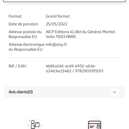
Format
Grand format
Date de parution
25/05/2022
Adresse postale du
AICP Editions 41, Bld du Général Martial
Responsable EU
Valin 75015 PARIS
Adresse électronique
info@aicp.fr
du Responsable EU
Réf / EAN :
4b86a146-ec49-4952-ab3a-
a24b3ac11482 / 9782903395193
Avis clients
(0)