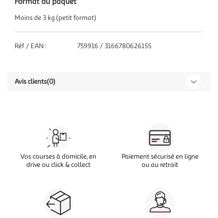
Format du paquet
Moins de 3 kg (petit format)
Réf / EAN :
759916 / 3166780626155
Avis clients
(0)
Vos courses à domicile, en
Paiement sécurisé en ligne
drive ou click & collect
ou au retrait