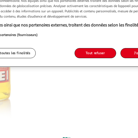
confidentialité. Nos équipes ainsi que nos partenaires externes traitent des données selon les fi
 données de géolocalisation précises. Analyser activement les caractéristiques de l’appareil pour 
 accéder à des informations sur un appareil. Publicités et contenu personnalisés, mesure de p
 du contenu, études d’audience et développement de services.
s ainsi que nos partenaires externes, traitent des données selon les finalité
partenaires (fournisseurs)
toutes les finalités
Tout refuser
J'