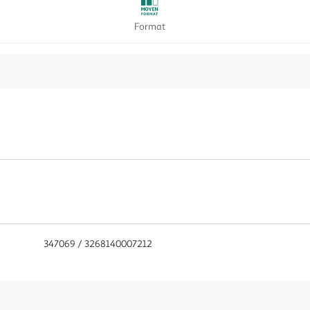
Format
347069 / 3268140007212