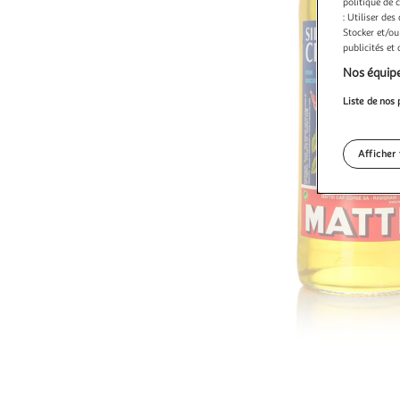
politique de 
: Utiliser des
Stocker et/ou
publicités et
Nos équipe
Liste de nos 
Afficher 