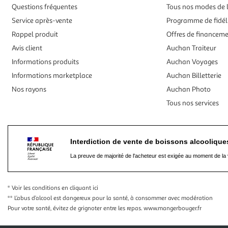
Questions fréquentes
Tous nos modes de l
Service après-vente
Programme de fidél
Rappel produit
Offres de financem
Avis client
Auchan Traiteur
Informations produits
Auchan Voyages
Informations marketplace
Auchan Billetterie
Nos rayons
Auchan Photo
Tous nos services
Interdiction de vente de boissons alcooliqu
La preuve de majorité de l'acheteur est exigée au moment de la 
* Voir les conditions
en cliquant ici
** L’abus d’alcool est dangereux pour la santé, à consommer avec modération
Pour votre santé, évitez de grignoter entre les repas.
www.mangerbouger.fr