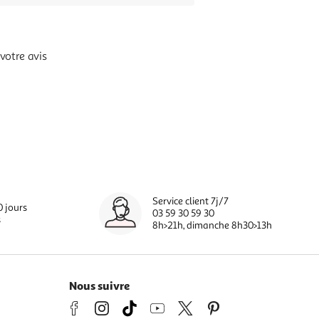
votre avis
Service client 7j/7
0 jours
03 59 30 59 30
s
8h>21h, dimanche 8h30>13h
Nous suivre