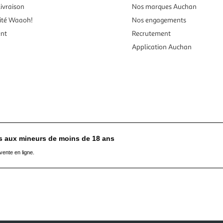
ivraison
Nos marques Auchan
ité Waaoh!
Nos engagements
ent
Recrutement
Application Auchan
es aux mineurs de moins de 18 ans
vente en ligne.