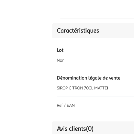
Caractéristiques
Lot
Non
Dénomination légale de vente
SIROP CITRON 70CL MATTEI
Réf / EAN :
Avis clients
(0)